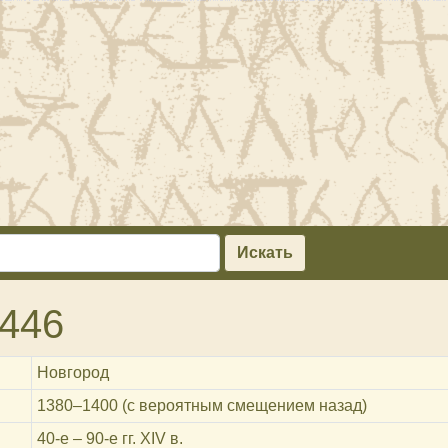
Искать
446
Новгород
1380‒1400 (с вероятным смещением назад)
40-е – 90-е гг. XIV в.