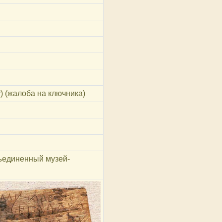
) (жалоба на ключника)
ъединенный музей-