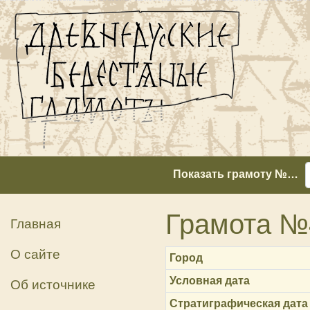
Показать грамоту №…
Грамота №
Главная
О сайте
Город
Условная дата
Об источнике
Стратиграфическая дата