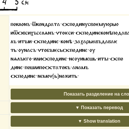
поклонъ·ѿкондрата·ѻсподинусвоѥмуюрью
иѿѻвсихъселѧнъ·чтоѥси·ѻсподинеконѣподав
лъ·итꙑи·ѻсподине·конѣ·захарьꙗвъдаваѥ
ть·оунасъ·чтобꙑѥсьѻсподине·оу
нѧлъѥго·илиѻсподине·неоуимешь·итꙑ·ѻспо
дине·пошлипоѻстатокъ·анамъ
ѻсподине·немоч[ь]ножить·
Показать разделение на сл
Показать перевод
Show translation