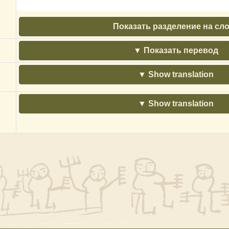
Показать разделение на сл
Показать перевод
Show translation
Show translation