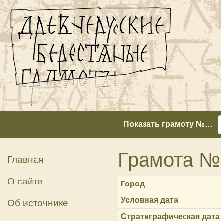
Показать грамоту №…
Грамота №
Главная
О сайте
Город
Условная дата
Об источнике
Стратиграфическая дата