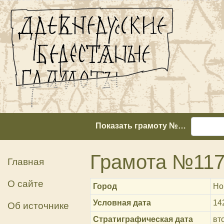
Показать грамоту №…
Грамота №11
Главная
О сайте
Город
Но
Условная дата
14
Об источнике
Стратиграфическая дата
вт