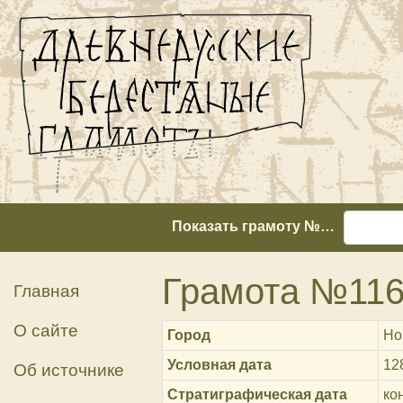
Показать грамоту №…
Грамота №11
Главная
О сайте
Город
Но
Условная дата
12
Об источнике
Стратиграфическая дата
кон