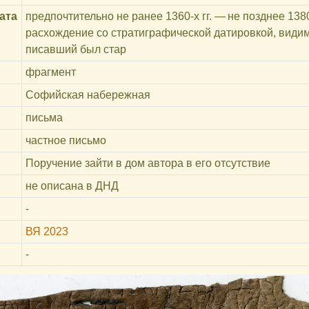
ата
предпочтительно не ранее 1360-х гг. — не позднее 138
расхождение со стратиграфической датировкой, видимо
писавший был стар
фрагмент
Софийская набережная
письма
частное письмо
Поручение зайти в дом автора в его отсутствие
не описана в ДНД
-
ВЯ 2023
-