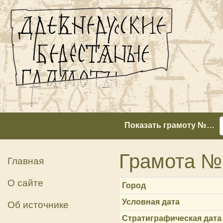
Показать грамоту №…
Грамота №
Главная
О сайте
Город
Условная дата
Об источнике
Стратиграфическая дата