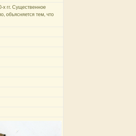
0‑х гг. Существенное
, объясняется тем, что