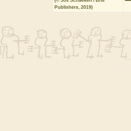
(© Jos Schaeken / Brill
Publishers, 2019)