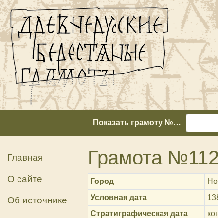
Показать грамоту №…
Грамота №11
Главная
О сайте
Город
Но
Условная дата
13
Об источнике
Стратиграфическая дата
ко