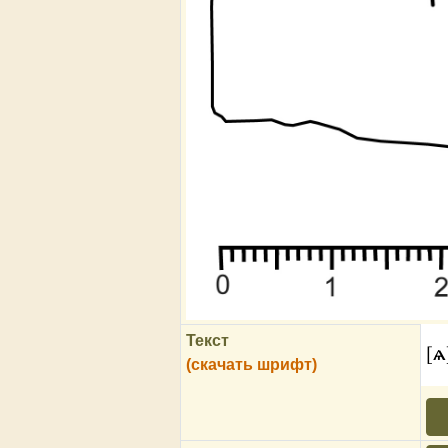
Текст
[ѧ
(скачать шрифт)