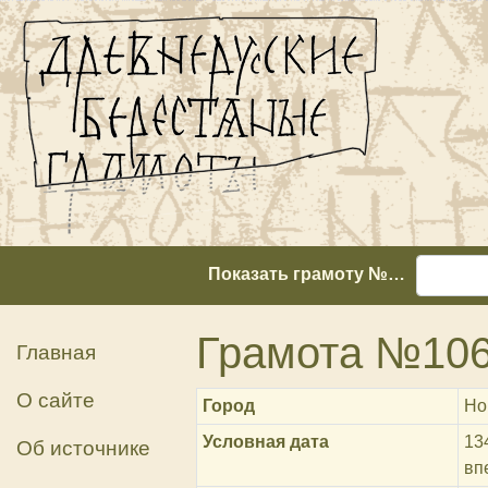
Показать грамоту №…
Грамота №10
Главная
О сайте
Город
Но
Условная дата
13
Об источнике
вп