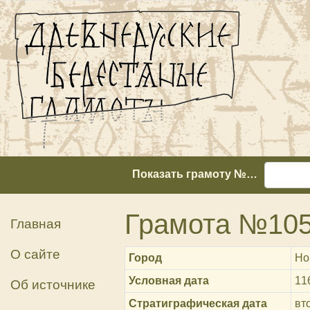
Показать грамоту №…
Грамота №10
Главная
О сайте
Город
Но
Условная дата
11
Об источнике
Стратиграфическая дата
вт