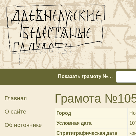
Показать грамоту №…
Грамота №10
Главная
О сайте
Город
Но
Условная дата
10
Об источнике
Стратиграфическая дата
кон