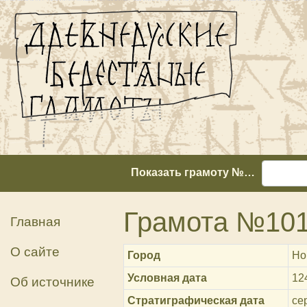
Показать грамоту №…
Грамота №10
Главная
О сайте
Город
Но
Условная дата
12
Об источнике
Стратиграфическая дата
сер