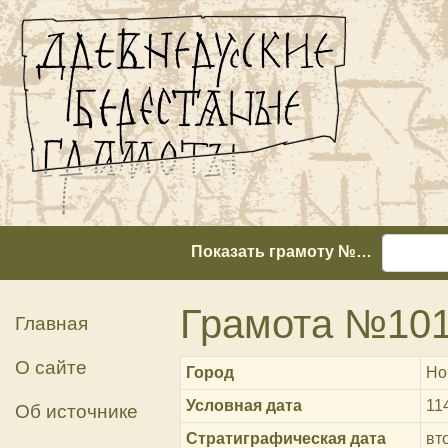
Показать грамоту №…
Грамота №10
Главная
О сайте
Город
Но
Условная дата
11
Об источнике
Стратиграфическая дата
вт