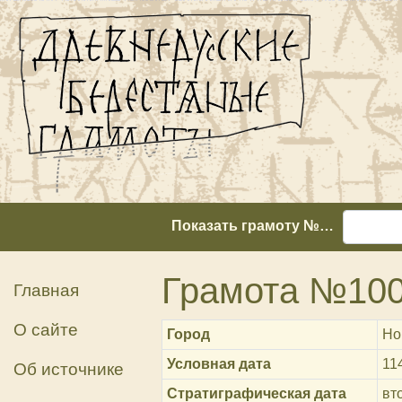
Показать грамоту №…
Грамота №10
Главная
О сайте
Город
Но
Условная дата
11
Об источнике
Стратиграфическая дата
вт