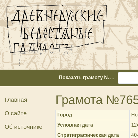
Показать грамоту №…
Грамота №76
Главная
О сайте
Город
Но
Условная дата
12
Об источнике
Стратиграфическая дата
40-